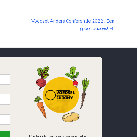
Voedsel Anders Conferentie 2022 : Een
groot succes!
Schijf je in voor de