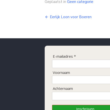
Geplaatst in
Geen categorie
Bericht
Eerlijk Loon voor Boeren
navigatie
E-mailadres *
Voornaam
Achternaam
Inschrijven