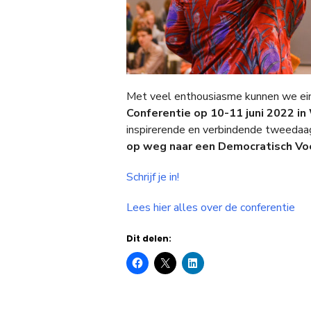
Met veel enthousiasme kunnen we ein
Conferentie op 10-11 juni 2022
in
inspirerende en verbindende tweedaa
op weg naar een Democratisch V
Schrijf je i
n!
Lees hier alles over de conferentie
Dit delen: