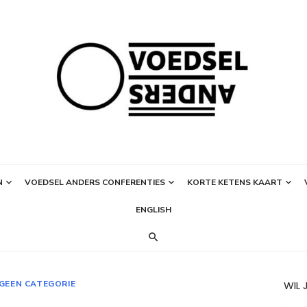
N
VOEDSEL ANDERS CONFERENTIES
KORTE KETENS KAART
ENGLISH
GEEN CATEGORIE
WIL 