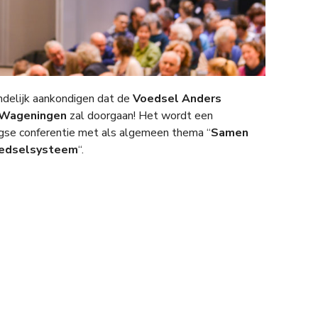
delijk aankondigen dat de
Voedsel Anders
 Wageningen
zal doorgaan! Het wordt een
gse conferentie met als algemeen thema “
Samen
oedselsysteem
“.