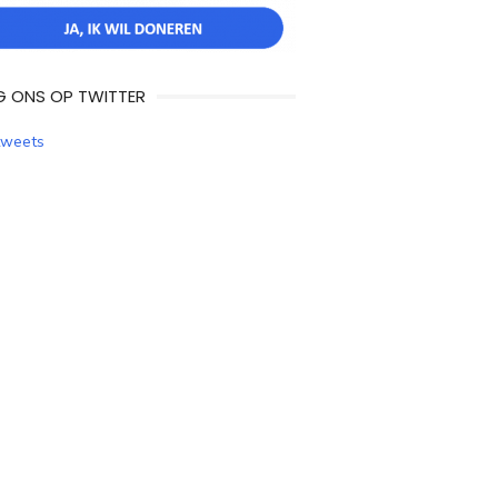
G ONS OP TWITTER
tweets