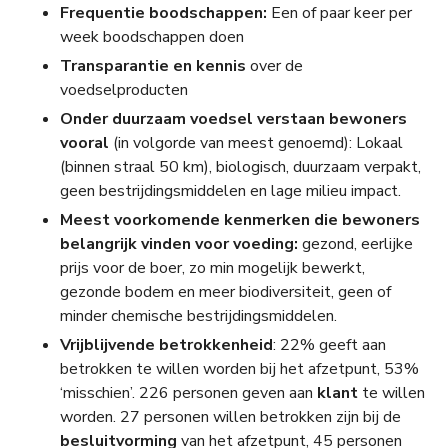
Frequentie boodschappen:
Een of paar keer per
week boodschappen doen
Transparantie en kennis
over de
voedselproducten
Onder duurzaam voedsel verstaan bewoners
vooral
(in volgorde van meest genoemd): Lokaal
(binnen straal 50 km), biologisch, duurzaam verpakt,
geen bestrijdingsmiddelen en lage milieu impact.
Meest voorkomende kenmerken die bewoners
belangrijk vinden voor voeding:
gezond, eerlijke
prijs voor de boer, zo min mogelijk bewerkt,
gezonde bodem en meer biodiversiteit, geen of
minder chemische bestrijdingsmiddelen.
Vrijblijvende betrokkenheid
: 22% geeft aan
betrokken te willen worden bij het afzetpunt, 53%
‘misschien’. 226 personen geven aan
klant
te willen
worden. 27 personen willen betrokken zijn bij de
besluitvorming
van het afzetpunt, 45 personen