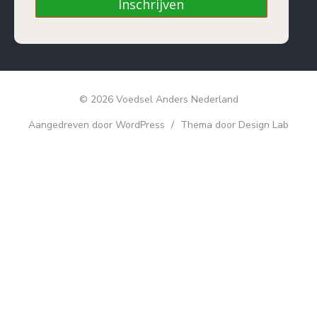
Inschrijven
© 2026 Voedsel Anders Nederland
Aangedreven door WordPress
/
Thema door Design Lab