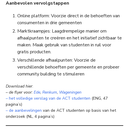
Aanbevolen vervolgstappen
Online platform: Voorzie direct in de behoeften van
consumenten in drie gemeenten
Marktkraampjes: Laagdrempelige manier om
afhaalpunten te creëren en het initiatief zichtbaar te
maken. Maak gebruik van studenten in ruil voor
gratis producten.
Verschillende afhaalpunten: Voorzie de
verschillende behoeften per gemeente en probeer
community building te stimuleren
Download hier
:
–
de flyer voor:
Ede
,
Renkum
,
Wageningen
– het volledige verslag van de ACT studenten
(ENG, 47
pagina’s)
– de aanbevelingen
van de ACT studenten op basis van het
onderzoek (NL, 4 pagina’s)