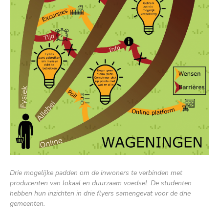
Drie mogelijke padden om de inwoners te verbinden met
producenten van lokaal en duurzaam voedsel. De studenten
hebben hun inzichten in drie flyers samengevat voor de drie
gemeenten.