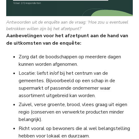
Antwoorden uit de enquête aan de vraag: ‘Hoe zou u eventueel
betrokken willen zijn bij het afzetpunt?’
Aanbevelingen voor het afzetpunt aan de hand van
de uitkomsten van de enquête:
Zorg dat de boodschappen op meerdere dagen
kunnen worden afgenomen.
Locatie: liefst in/of bij het centrum van de
gemeentes. Bijvoorbeeld op een schap in de
supermarkt of passende ondernemer waar
assortiment uitgebreid kan worden.
Zuivel, verse groente, brood, vlees graag uit eigen
regio (conserven en verwerkte producten minder
belangrijk).
Richt vooral op bewoners die al wel belangstelling
hebben voor lokaal en duurzaam.