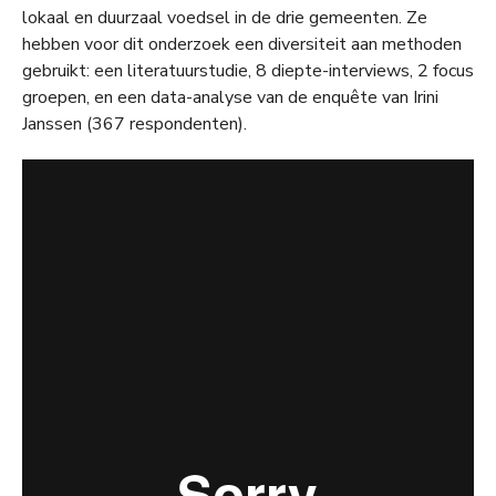
lokaal en duurzaal voedsel in de drie gemeenten. Ze
hebben voor dit onderzoek een diversiteit aan methoden
gebruikt: een literatuurstudie, 8 diepte-interviews, 2 focus
groepen, en een data-analyse van de enquête van Irini
Janssen (367 respondenten).