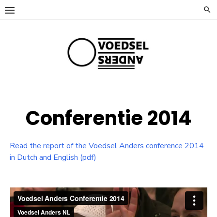
Ga
naar
de
inhoud
Conferentie 2014
Read the report of the Voedsel Anders conference 2014
in Dutch and English (pdf)