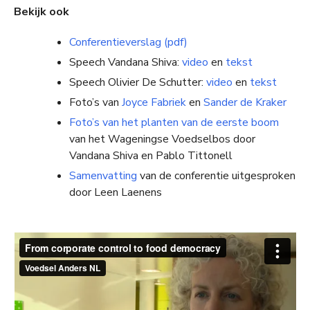
Bekijk ook
Conferentieverslag (pdf)
Speech
Vandana Shiva:
video
en
tekst
Speech
Olivier De Schutter:
video
en
tekst
Foto’s van
Joyce Fabriek
en
Sander de Kraker
Foto’s van het planten van de eerste boom
van het Wageningse Voedselbos door
Vandana Shiva en Pablo Tittonell
Samenvatting
van de conferentie uitgesproken
door Leen Laenens