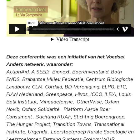
Deze conferentie was een initiatief van het
Voedsel
Anders netwerk, waaronder
:
ActionAid, A SEED, Bionext, Boerenverstand, Both
ENDS, Brabantse Milieu Federatie, Centrum Biologische
Landbouw, CLM, Cordaid, BD-Verenigiing, ELPG, ETC,
FIAN Nederland, Greenpeace, Hivos, ICCO, ILEIA, Louis
Bolk Instituut, Milieudefensie, OtherWise, Oxfam
Novib, Oxfam Solidarité, Platform Aarde Boer
Consument , Stichting RUAF, Stichting Boerengroep,
The Hunger Project, Transition Towns, Transnational
Institute, Urgenda , Leerstoelgroep Rurale Sociologie en
Leerstoelgroep Farming Systems Ecology WUR ,