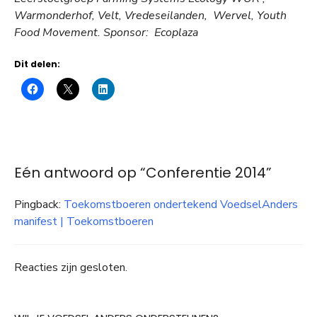
Warmonderhof, Velt, Vredeseilanden, Wervel, Youth
Food Movement. Sponsor: Ecoplaza
Dit delen:
Eén antwoord op “Conferentie 2014”
Pingback:
Toekomstboeren ondertekend VoedselAnders
manifest | Toekomstboeren
Reacties zijn gesloten.