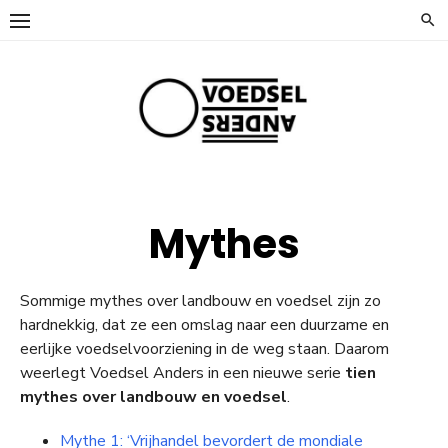
Ga
naar
de
inhoud
Mythes
Sommige mythes over landbouw en voedsel zijn zo
hardnekkig, dat ze een omslag naar een duurzame en
eerlijke voedselvoorziening in de weg staan. Daarom
weerlegt Voedsel Anders in een nieuwe serie
tien
mythes over landbouw en voedsel
.
Mythe 1: ‘Vrijhandel bevordert de mondiale