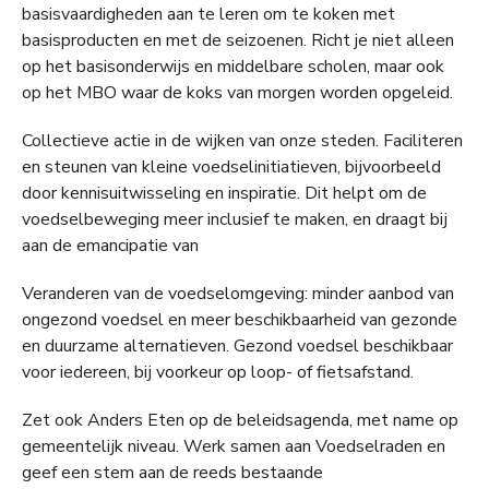
basisvaardigheden aan te leren om te koken met
basisproducten en met de seizoenen. Richt je niet alleen
op het basisonderwijs en middelbare scholen, maar ook
op het MBO waar de koks van morgen worden opgeleid.
Collectieve actie in de wijken van onze steden. Faciliteren
en steunen van kleine voedselinitiatieven, bijvoorbeeld
door kennisuitwisseling en inspiratie. Dit helpt om de
voedselbeweging meer inclusief te maken, en draagt bij
aan de emancipatie van
Veranderen van de voedselomgeving: minder aanbod van
ongezond voedsel en meer beschikbaarheid van gezonde
en duurzame alternatieven. Gezond voedsel beschikbaar
voor iedereen, bij voorkeur op loop- of fietsafstand.
Zet ook Anders Eten op de beleidsagenda, met name op
gemeentelijk niveau. Werk samen aan Voedselraden en
geef een stem aan de reeds bestaande