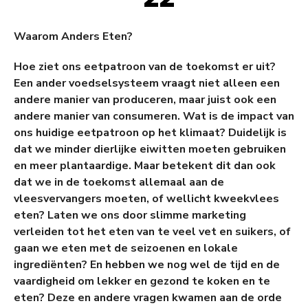
Waarom Anders Eten?
Hoe ziet ons eetpatroon van de toekomst er uit?
Een ander voedselsysteem vraagt niet alleen
een
andere manier van produceren, maar juist ook een
andere manier van consumeren. Wat is de impact van
ons huidige eetpatroon op het klimaat? Duidelijk is
dat we minder dierlijke eiwitten moeten gebruiken
en meer plantaardige. Maar betekent dit dan ook
dat we in de toekomst allemaal aan de
vleesvervangers moeten, of wellicht kweekvlees
eten? Laten we ons door slimme marketing
verleiden tot het eten van te veel vet en suikers, of
gaan we eten met de seizoenen en lokale
ingrediënten? En hebben we nog wel de tijd en de
vaardigheid om lekker en gezond te koken en te
eten? Deze en andere vragen kwamen aan de orde