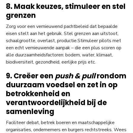
8. Maak keuzes, stimuleer en stel
grenzen
Zorg voor een vernieuwend pachtbeleid dat bepaalde
eisen stelt aan het gebruik. Stel grenzen aan uitstoot,
schaalgrootte, overlast, productie.Stimuleer pilots met
een echt vernieuwende aanpak – die een plus scoren op
alle duurzaamheidsfactoren: bodem, water, klimaat,
biodiversiteit, gezondheid, eerlijke prijs etc.
9. Creëer een
push & pull
rondom
duurzaam voedsel en zet in op
betrokkenheid en
verantwoordelijkheid bij de
samenleving
Faciliteer debat, betrek boeren en maatschappelijke
organisaties, ondernemers en burgers rechtstreeks. Wees