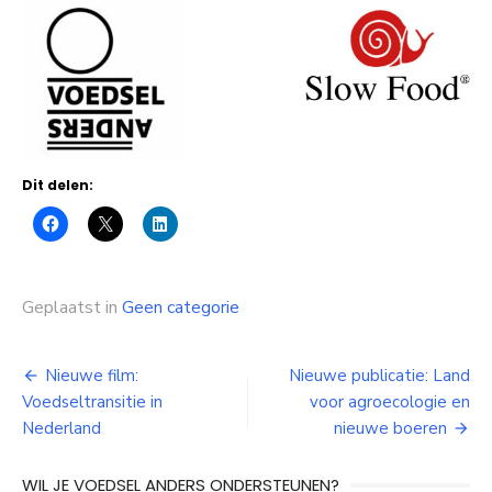
Dit delen:
Geplaatst in
Geen categorie
Bericht
Nieuwe film:
Nieuwe publicatie: Land
Voedseltransitie in
voor agroecologie en
navigatie
Nederland
nieuwe boeren
WIL JE VOEDSEL ANDERS ONDERSTEUNEN?