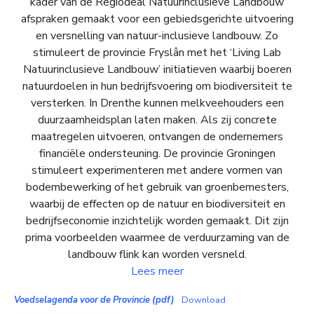
kader van de Regiodeal Natuurinclusieve Landbouw
afspraken gemaakt voor een gebiedsgerichte uitvoering
en versnelling van natuur-inclusieve landbouw. Zo
stimuleert de provincie Fryslân met het ‘Living Lab
Natuurinclusieve Landbouw’ initiatieven waarbij boeren
natuurdoelen in hun bedrijfsvoering om biodiversiteit te
versterken. In Drenthe kunnen melkveehouders een
duurzaamheidsplan laten maken. Als zij concrete
maatregelen uitvoeren, ontvangen de ondernemers
financiële ondersteuning. De provincie Groningen
stimuleert experimenteren met andere vormen van
bodembewerking of het gebruik van groenbemesters,
waarbij de effecten op de natuur en biodiversiteit en
bedrijfseconomie inzichtelijk worden gemaakt. Dit zijn
prima voorbeelden waarmee de verduurzaming van de
landbouw flink kan worden versneld.
Lees meer
Voedselagenda voor de Provincie (pdf)
Download