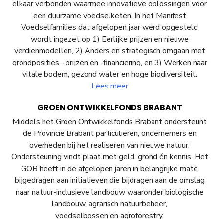
elkaar verbonden waarmee innovatieve oplossingen voor
een duurzame voedselketen. In het Manifest
Voedselfamilies dat afgelopen jaar werd opgesteld
wordt ingezet op 1) Eerlijke prijzen en nieuwe
verdienmodellen, 2) Anders en strategisch omgaan met
grondposities, -prijzen en -financiering, en 3) Werken naar
vitale bodem, gezond water en hoge biodiversiteit.
Lees meer
GROEN ONTWIKKELFONDS BRABANT
Middels het Groen Ontwikkelfonds Brabant ondersteunt
de Provincie Brabant particulieren, ondernemers en
overheden bij het realiseren van nieuwe natuur.
Ondersteuning vindt plaat met geld, grond én kennis. Het
GOB heeft in de afgelopen jaren in belangrijke mate
bijgedragen aan initiatieven die bijdragen aan de omslag
naar natuur-inclusieve landbouw waaronder biologische
landbouw, agrarisch natuurbeheer,
voedselbossen en agroforestry.