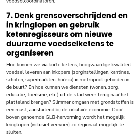
voedselcoördinatoren.
7. Denk grensoverschrijdend en
in kringlopen en gebruik
ketenregisseurs om nieuwe
duurzame voedselketens te
organiseren
Hoe kunnen we via korte ketens, hoogwaardige kwaliteit
voedsel leveren aan inkopers (zorginstellingen, kantines,
scholen, supermarkten, horeca) in metropool gebieden in
de buurt? En hoe kunnen we diensten (wonen, zorg,
educatie, toerisme, etc.) uit de stad weer terug naar het
platteland brengen? Slimmer omgaan met grondstoffen is
een must, aansluitend bij de circulaire economie. Door
boven genoemde GLB-hervorming wordt het mogelijk
kringlopen (inclusief veevoer) zo regionaal mogelijk te
sluiten.