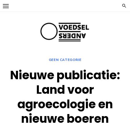
Ga
naar
de
inhoud
GEEN CATEGORIE
Nieuwe publicatie:
Land voor
agroecologie en
nieuwe boeren