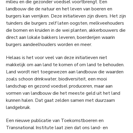
milieu en die gezonder voedsel voortbrengt. Een
landbouw die de natuur en het leven van boeren en
burgers kan verrijken. Deze initiatieven zijn divers. Het zijn
tuinders die burgers zelf laten oogsten, melkveehouders
die bomen en kruiden in de wei planten, akkerbouwers die
direct aan lokale bakkers leveren, boerderijen waarin
burgers aandeelhouders worden en meer.
Helaas is het voor veel van deze initiatieven niet
makkelijk om aan land te komen of om land te behouden.
Land wordt niet toegewezen aan landbouw die waarden
zoals schoon drinkwater, biodiversiteit, een mooi
landschap en gezond voedsel produceren, maar aan
vormen van landbouw die het meeste geld uit het land
kunnen halen. Dat gaat zelden samen met duurzaam
landgebruik.
Een nieuwe publicatie van Toekomstboeren en
Transnational Institute laat zien dat ons land- en