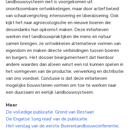
landbouwsysteem niet is voorgekomen uit
onontkoombare ontwikkelingen, maar door actief beleid
van schaalvergroting, intensivering en liberalisering. Ook
kijkt het naar agroecologische en nieuwe boeren die
desondanks hun opkomst maken. Deze initiatieven
werken met landbouwpraktijken die mens en natuur
samen brengen, ze ontwikkelen alternatieve vormen van
eigendom en maken directe verbindingen tussen boeren
en burgers. Het dossier beargumenteert dat hierdoor
andere waardes dan alleen winst een rol kunnen spelen in
het vormgeven van de productie, verwerking en distributie
van ons voedsel. Conclusie is dat deze initiatieven
mogelijke bouwstenen vormen om toe te werken naar
een duurzaam en eerlijk landbouwsysteem.
Meer
De volledige publicatie ‘Grond van Bestaan’.
De Engelse ‘long read’ van de publicatie
Het verslag van de eerste Boerenlandbouwconferentie,