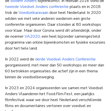
de
Bodem Anders
-bijeenkomst. In februari 2016 vond de
tweede Voedsel Anders conferentie
plaats en in 2018
trok de
Voedselkaravaan
door heel Nederland. In 2020
wilden we met vele anderen wederom een grote
conferentie organiseren. Daar stonden al 80 workshops
voor klaar. Maar door Corona werd dit uiteindelijk, onder
de noemer
VA2020
, een heel bijzonder samengesteld
programma van online bijeenkomsten en fysieke excursies
door het hele land.
In 2022 werd de
derde Voedsel Anders Conferentie
georganiseerd, met meer dan 50 workshops en meer dan
60 betrokken organisaties die actief zijn in een thema
binnen de voedselbeweging.
In 2023 en 2024 organiseerden we samen met Voedsel
Anders Vlaanderen het Food.Film.Fest, een jaarlijks
filmfestival waar we door heel Nederland verschillende
films en documentaires vertonen over voedsel en