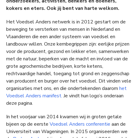
onderzoekers, activisten, denkers en doeners,
kokers en eters. Ook jij bent van harte welkom.
Het Voedsel Anders netwerk is in 2012 gestart om de
beweging te versterken van mensen in Nederland en
Vlaanderen die een ander systeem van voedsel en
landbouw willen. Onze kernbegrippen zijn: eerlijke prijzen
voor de producent, gezond en lekker eten, samenwerken
met de natuur, beperken van de macht en invloed van de
grote agrochemische bedrijven, korte ketens,
rechtvaardige handel, toegang tot grond en zeggenschap
van producent en burger over het voedsel. Dit vinden vele
organisaties met ons, en die ondertekenden daarom
het
Voedsel Anders manifest.
Je vindt hun logo’s onderaan
deze pagina.
In het voorjaar van 2014 kwamen wij in groten getale
bijeen op de eerste
Voedsel Anders conferentie
aan de
Universiteit van Wageningen. In 2015 organiseerden we