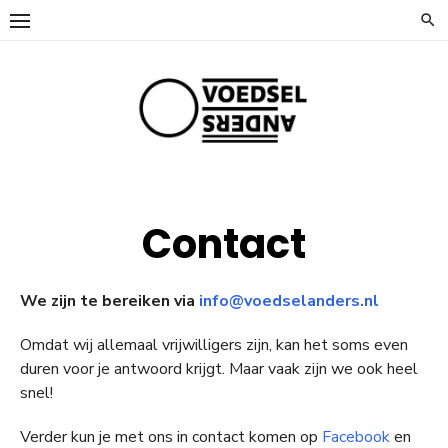
Ga
naar
de
inhoud
Contact
We zijn te bereiken via
info@voedselanders.nl
Omdat wij allemaal vrijwilligers zijn, kan het soms even
duren voor je antwoord krijgt. Maar vaak zijn we ook heel
snel!
Verder kun je met ons in contact komen op
Facebook
en