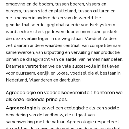
omgeving en de bodem, tussen boeren, vissers en
burgers, tussen stad en platteland, tussen culturen en
met mensen in andere delen van de wereld. Het
geïndustrialiseerde, geglobaliseerde voedselsysteem
wordt echter sterk gedreven door economische prikkels
die deze verbindingen in de weg staan. Voedsel Anders
zet daarom andere waarden centraal: van competitie naar
samenwerken, van uitputting en vervuiling naar productie
binnen de draagkracht van de aarde, van nemen naar delen.
Daarmee versterken we de vele succesvolle initiatieven
voor duurzaam, eerlijk en lokaal voedsel die al bestaan in
Nederland, Vlaanderen en daarbuiten.
Agroecologie en voedselsoevereiniteit hanteren we
als onze leidende principes.
Agroecologie
is zowel een ecologische als een sociale
benadering van de landbouw, die uitgaat van
samenwerking met de natuur. Agroecologie respecteert
de rechten, de kennis en de noden van de mensen die het