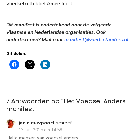
Voedselkollektief Amersfoort
Dit manifest is ondertekend door de volgende
Vlaamse en Nederlandse organisaties. Ook
ondertekenen? Mail naar
manifest@voedselanders.nl
Dit delen:
7 Antwoorden op “
Het Voedsel Anders-
manifest
”
jan nieuwpoort
schreef:
13 juni 2015 om 14:58
Hallo mensen van voedsel anders,