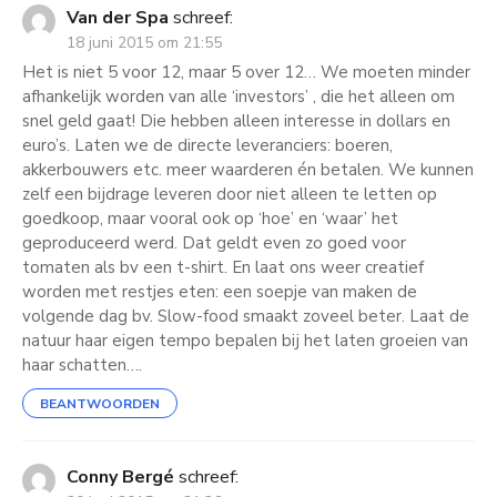
Van der Spa
schreef:
18 juni 2015 om 21:55
Het is niet 5 voor 12, maar 5 over 12… We moeten minder
afhankelijk worden van alle ‘investors’ , die het alleen om
snel geld gaat! Die hebben alleen interesse in dollars en
euro’s. Laten we de directe leveranciers: boeren,
akkerbouwers etc. meer waarderen én betalen. We kunnen
zelf een bijdrage leveren door niet alleen te letten op
goedkoop, maar vooral ook op ‘hoe’ en ‘waar’ het
geproduceerd werd. Dat geldt even zo goed voor
tomaten als bv een t-shirt. En laat ons weer creatief
worden met restjes eten: een soepje van maken de
volgende dag bv. Slow-food smaakt zoveel beter. Laat de
natuur haar eigen tempo bepalen bij het laten groeien van
haar schatten….
BEANTWOORDEN
Conny Bergé
schreef: