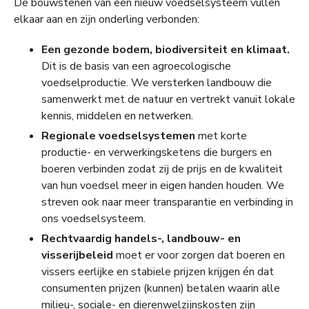
De bouwstenen van een nieuw voedselsysteem vullen
elkaar aan en zijn onderling verbonden:
Een gezonde bodem, biodiversiteit en klimaat.
Dit is de basis van een agroecologische
voedselproductie. We versterken landbouw die
samenwerkt met de natuur en vertrekt vanuit lokale
kennis, middelen en netwerken.
Regionale voedselsystemen
met korte
productie- en verwerkingsketens die burgers en
boeren verbinden zodat zij de prijs en de kwaliteit
van hun voedsel meer in eigen handen houden. We
streven ook naar meer transparantie en verbinding in
ons voedselsysteem.
Rechtvaardig handels-, landbouw- en
visserijbeleid
moet er voor zorgen dat boeren en
vissers eerlijke en stabiele prijzen krijgen én dat
consumenten prijzen (kunnen) betalen waarin alle
milieu-, sociale- en dierenwelzijnskosten zijn