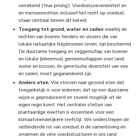
verrekend (‘true pricing’). Voedselsoevereiniteit en
en mensenrechten, inclusief het recht op voedsel,
staan centraal binnen dit beleid.
Toegang tot grond, water en zaden
waarbij de
rechten van boeren, herders en vissers die van
lokale natuurlijke hulpbronnen leven, zijn beschermd.
De duurzame toegang en zeggenschap van boeren
en lokale (inheemse) gemeenschappen over land,
water en bossen, én genetische diversiteit van vee
en zaden, moet gegarandeerd zijn.
Anders eten.
We streven naar gezond eten dat
toegankelijk is voor iedereen, dat op een duurzame
wijze is geproduceerd en zoveel mogelijk uit de
eigen regio komt. Het centraler stellen van
plantaardige eiwitten is essentieel voor een
klimaatvriendelijkere leefstijl. We onderstrepen de
verbindende rol van voedsel in de samenleving en
omarmen de vele voedselculturen in ons land.