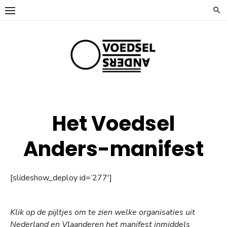
Ga
naar
de
inhoud
Het Voedsel
Anders-manifest
[slideshow_deploy id=’277′]
Klik op de pijltjes om te zien welke organisaties uit
Nederland en Vlaanderen het manifest inmiddels