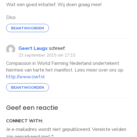
Wat een goed initiatief. Wij doen graag mee!
Dico
BEANTWOORDEN
Geert Laugs
schreef:
23 september 2015 om 17:15
Compassion in World Farming Nederland ondertekent
hiermee van harte het manifest. Lees meer over ons op
http://www.ciwf.nl
BEANTWOORDEN
Geef een reactie
CONNECT WITH:
Je e-mailadres wordt niet gepubliceerd.
Vereiste velden
zijn gemarkeerd met
*