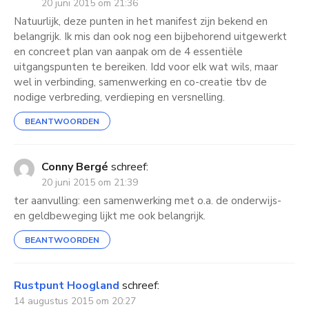
20 juni 2015 om 21:36
Natuurlijk, deze punten in het manifest zijn bekend en
belangrijk. Ik mis dan ook nog een bijbehorend uitgewerkt
en concreet plan van aanpak om de 4 essentiële
uitgangspunten te bereiken. Idd voor elk wat wils, maar
wel in verbinding, samenwerking en co-creatie tbv de
nodige verbreding, verdieping en versnelling.
BEANTWOORDEN
Conny Bergé
schreef:
20 juni 2015 om 21:39
ter aanvulling: een samenwerking met o.a. de onderwijs-
en geldbeweging lijkt me ook belangrijk.
BEANTWOORDEN
Rustpunt Hoogland
schreef:
14 augustus 2015 om 20:27