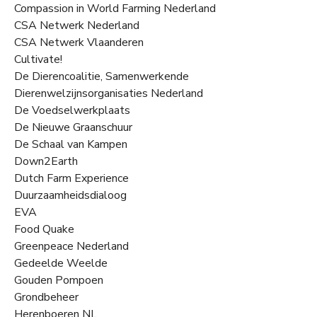
Compassion in World Farming Nederland
CSA Netwerk Nederland
CSA Netwerk Vlaanderen
Cultivate!
De Dierencoalitie, Samenwerkende
Dierenwelzijnsorganisaties Nederland
De Voedselwerkplaats
De Nieuwe Graanschuur
De Schaal van Kampen
Down2Earth
Dutch Farm Experience
Duurzaamheidsdialoog
EVA
Food Quake
Greenpeace Nederland
Gedeelde Weelde
Gouden Pompoen
Grondbeheer
Herenboeren NL