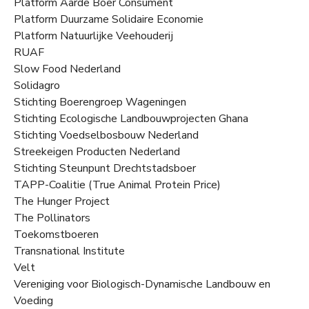
Platform Aarde Boer Consument
Platform Duurzame Solidaire Economie
Platform Natuurlijke Veehouderij
RUAF
Slow Food Nederland
Solidagro
Stichting Boerengroep Wageningen
Stichting Ecologische Landbouwprojecten Ghana
Stichting Voedselbosbouw Nederland
Streekeigen Producten Nederland
Stichting Steunpunt Drechtstadsboer
TAPP-Coalitie (True Animal Protein Price)
The Hunger Project
The Pollinators
Toekomstboeren
Transnational Institute
Velt
Vereniging voor Biologisch-Dynamische Landbouw en
Voeding