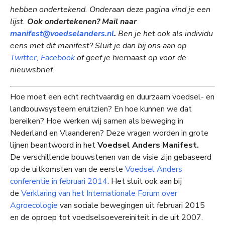
hebben ondertekend. Onderaan deze pagina vind je een
lijst.
Ook ondertekenen? Mail naar
manifest@voedselanders.nl
.
Ben je het ook als individu
eens met dit manifest? Sluit je dan bij ons aan op
Twitter,
Facebook
of geef je hiernaast op voor de
nieuwsbrief.
Hoe moet een echt rechtvaardig en duurzaam voedsel- en
landbouwsysteem eruitzien? En hoe kunnen we dat
bereiken? Hoe werken wij samen als beweging in
Nederland en Vlaanderen? Deze vragen worden in grote
lijnen beantwoord in het
Voedsel Anders Manifest.
De verschillende bouwstenen van de visie zijn gebaseerd
op de uitkomsten van de eerste
Voedsel Anders
conferentie in februari 2014
. Het sluit ook aan bij
de
Verklaring van het Internationale Forum over
Agroecologie
van sociale bewegingen uit februari 2015
en de oproep tot voedselsoevereiniteit in de uit 2007.