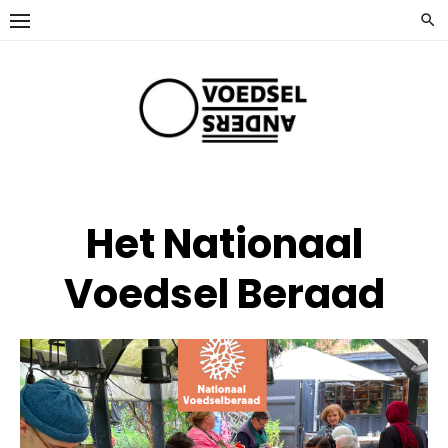
Ga
naar
de
inhoud
Het Nationaal
Voedsel Beraad