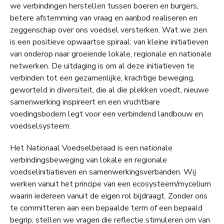
we verbindingen herstellen tussen boeren en burgers,
betere afstemming van vraag en aanbod realiseren en
zeggenschap over ons voedsel versterken. Wat we zien
is een positieve opwaartse spiraal: van kleine initiatieven
van onderop naar groeiende lokale, regionale en nationale
netwerken. De uitdaging is om al deze initiatieven te
verbinden tot een gezamenlijke, krachtige beweging,
geworteld in diversiteit, die al die plekken voedt, nieuwe
samenwerking inspireert en een vruchtbare
voedingsbodem legt voor een verbindend landbouw en
voedselsysteem.
Het Nationaal Voedselberaad is een nationale
verbindingsbeweging van lokale en regionale
voedselinitiatieven en samenwerkingsverbanden. Wij
werken vanuit het principe van een ecosysteem/mycelium
waarin iedereen vanuit de eigen rol bijdraagt. Zonder ons
te committeren aan een bepaalde term of een bepaald
begrip, stellen we vragen die reflectie stimuleren om van