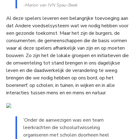
-Marion van IVN Spau-Beek
Al deze spelers leveren een belangrijke toevoeging aan
dat Andere voedselsysteem wat we nodig hebben voor
een gezonde toekomst. Maar het zijn de burgers, de
consumenten, de gemeenschappen die de basis vormen
waar al deze spelers afhankelijk van zijn en op moeten
bouwen. Zo zijn het de lokale groepen en initiatieven die
de omwenteling tot stand brengen in ons dagelijkse
leven en die daadwerkelijk de verandering te weeg
brengen die we nodig hebben op ons bord, op het
boerenerf, op scholen, in tuinen, in wijken en in alle
interacties tussen mens en en mens en natuur.
‘Onder de aanwezigen was een team
leerkrachten die schooluitwisseling
organiseren met scholen doorheen heel