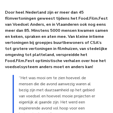
Door heel Nederland zijn er meer dan 45
filmvertoningen geweest tijdens het Food.Film.Fest
van Voedsel Anders, en in Vlaanderen ook nog eens
meer dan 85. Minstens 5000 mensen kwamen samen
en keken, spraken en aten mee. Van kleine intieme
vertoningen bij groepjes buurtbewoners of CSA’s
tot grotere vertoningen in filmhuizen, van stedelijke
omgeving tot platteland, verspreidde het
Food.Film.Fest optimistische verhalen over hoe het
voedselsysteem anders moet en anders kan!
“Het was mooi om te zien hoeveel de
mensen die die avond aanwezig waren al
bezig zijn met duurzaamheid op het gebied
van voedsel en hoeveel mooie projecten er
eigenlijk al gaande zijn. Het werd een
inspirerende avond vol hoop voor een