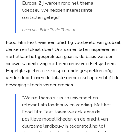
Europa. Zij werken rond het thema
voedsel. We hebben interessante
contacten gelegd.’
Leen van Faire Trade Turnout –
Food.Film.Fest was een prachtig voorbeeld van globaal
denken en lokaal doen! Ons samen laten inspireren en
met elkaar het gesprek aan gaan is de basis van een
nieuwe samenleving met een nieuw voedselsysteem.
Hopelijk sijpelen deze inspirerende gesprekken nóg
verder door binnen de lokale gemeenschappen blijft de
beweging steeds verder groeien.
‘Weinig thema’s zijn zo universeel en
relevant als landbouw en voeding. Met het
Food.Film.Fest tonen we ook eens de
positieve mogelijkheden en de pracht van
duurzame landbouw in tegenstelling tot