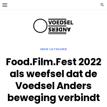
Ga
naar
de
inhoud
GEEN CATEGORIE
Food.Film.Fest 2022
als weefsel dat de
Voedsel Anders
beweging verbindt