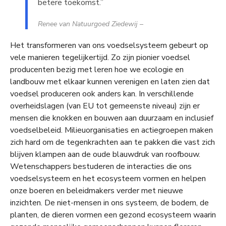
betere toekomst.”
Renee van Natuurgoed Ziedewij –
Het transformeren van ons voedselsysteem gebeurt op
vele manieren tegelijkertijd. Zo zijn pionier voedsel
producenten bezig met leren hoe we ecologie en
landbouw met elkaar kunnen verenigen en laten zien dat
voedsel produceren ook anders kan. In verschillende
overheidslagen (van EU tot gemeenste niveau) zijn er
mensen die knokken en bouwen aan duurzaam en inclusief
voedselbeleid. Milieuorganisaties en actiegroepen maken
zich hard om de tegenkrachten aan te pakken die vast zich
blijven klampen aan de oude blauwdruk van roofbouw.
Wetenschappers bestuderen de interacties die ons
voedselsysteem en het ecosysteem vormen en helpen
onze boeren en beleidmakers verder met nieuwe
inzichten. De niet-mensen in ons systeem, de bodem, de
planten, de dieren vormen een gezond ecosysteem waarin