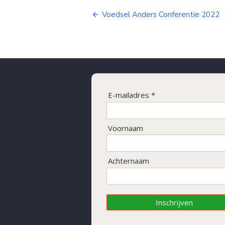
Bericht
Voedsel Anders Conferentie 2022
navigatie
E-mailadres *
Voornaam
Achternaam
Inschrijven