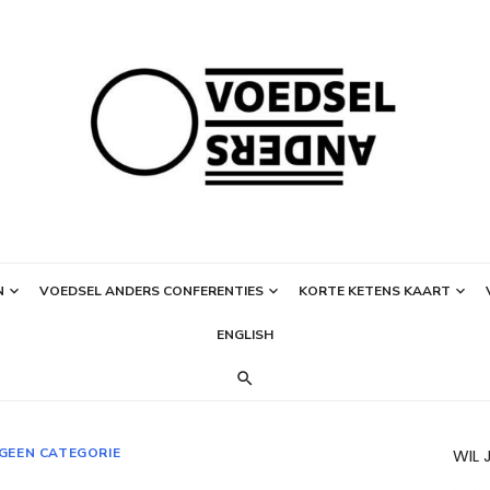
N
VOEDSEL ANDERS CONFERENTIES
KORTE KETENS KAART
ENGLISH
GEEN CATEGORIE
WIL 