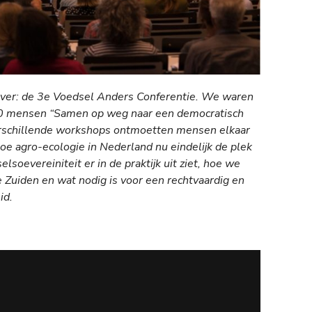
ver: de 3
e
Voedsel Anders Conferentie. We waren
00 mensen “Samen op weg naar een democratisch
rschillende workshops ontmoetten mensen elkaar
oe agro-ecologie in Nederland nu eindelijk de plek
elsoevereiniteit er in de praktijk uit ziet, hoe we
e Zuiden en wat nodig is voor een rechtvaardig en
id.