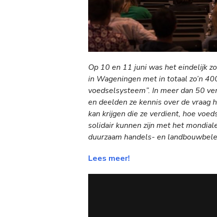
Op 10 en 11 juni was het eindelijk zo
in Wageningen met in totaal zo’n 4
voedselsysteem”. In meer dan 50 ve
en deelden ze kennis over de vraag h
kan krijgen die ze verdient, hoe voeds
solidair kunnen zijn met het mondial
duurzaam handels- en landbouwbele
Lees meer!