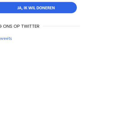
G ONS OP TWITTER
tweets