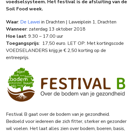
voedselsysteem. Het festival is de afsluiting van de
Soil Food week.
Waar
:
De Lawei
in Drachten | Laweiplein 1, Drachten
Wanneer
: zaterdag 13 oktober 2018
Hoe laat
: 9.30 – 17.00 uur
Toegangsprijs
: 17,50 euro. LET OP: Met kortingscode
VOEDSELANDERS krijg je € 2,50 korting op de
entreeprijs.
Festival B gaat over de bodem van je gezondheid.
Bedoeld voor iedereen die zich fitter, sterker en gezonder
wil voelen. Het laat alles zien over bodem, boeren, basis,