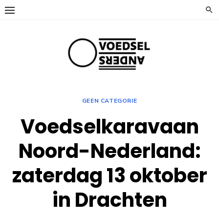
Ga
naar
de
inhoud
GEEN CATEGORIE
Voedselkaravaan
Noord-Nederland:
zaterdag 13 oktober
in Drachten