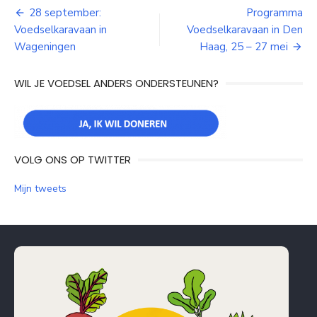
Bericht
28 september:
Programma
Voedselkaravaan in
Voedselkaravaan in Den
navigatie
Wageningen
Haag, 25 – 27 mei
WIL JE VOEDSEL ANDERS ONDERSTEUNEN?
VOLG ONS OP TWITTER
Mijn tweets