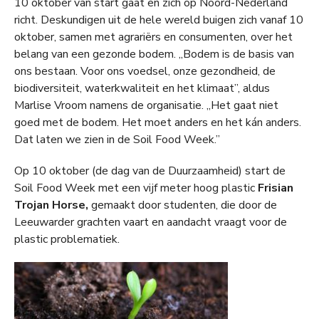
10 oktober van start gaat en zich op Noord-Nederland
richt. Deskundigen uit de hele wereld buigen zich vanaf 10
oktober, samen met agrariërs en consumenten, over het
belang van een gezonde bodem. ,,Bodem is de basis van
ons bestaan. Voor ons voedsel, onze gezondheid, de
biodiversiteit, waterkwaliteit en het klimaat”, aldus
Marlise Vroom namens de organisatie. ,,Het gaat niet
goed met de bodem. Het moet anders en het kán anders.
Dat laten we zien in de Soil Food Week.”
Op 10 oktober (de dag van de Duurzaamheid) start de
Soil Food Week met een vijf meter hoog plastic
Frisian
Trojan Horse,
gemaakt door studenten, die door de
Leeuwarder grachten vaart en aandacht vraagt voor de
plastic problematiek.