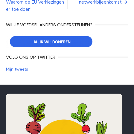
Waarom de EU Verkiezingen
netwerkbijeenkomst
navigatie
er toe doen!
WIL JE VOEDSEL ANDERS ONDERSTEUNEN?
VOLG ONS OP TWITTER
Mijn tweets