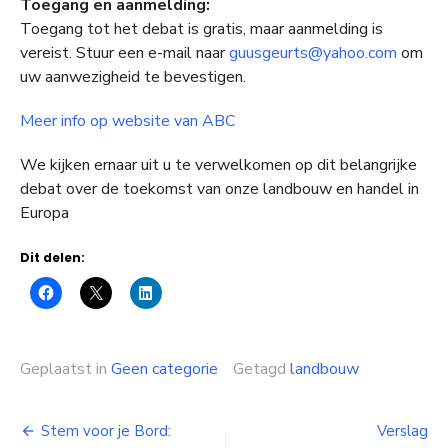
Toegang en aanmelding:
Toegang tot het debat is gratis, maar aanmelding is
vereist. Stuur een e-mail naar
guusgeurts@yahoo.com
om
uw aanwezigheid te bevestigen.
Meer info op website van ABC
We kijken ernaar uit u te verwelkomen op dit belangrijke
debat over de toekomst van onze landbouw en handel in
Europa
Dit delen:
Geplaatst in
Geen categorie
Getagd
landbouw
Bericht
Stem voor je Bord:
Verslag