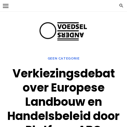
Ga
naar
de
inhoud
GEEN CATEGORIE
Verkiezingsdebat
over Europese
Landbouw en
Handelsbeleid door