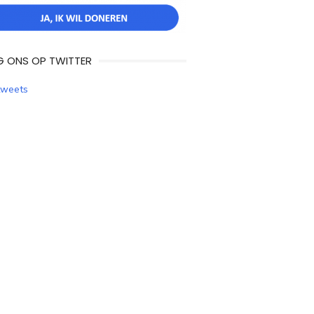
G ONS OP TWITTER
tweets