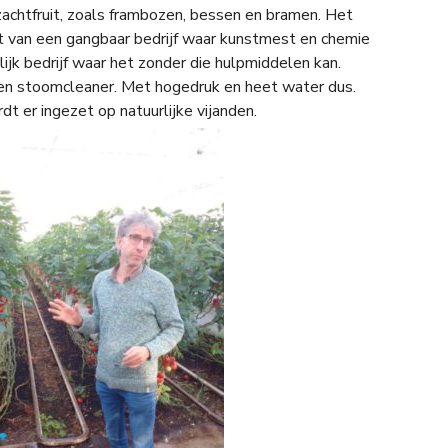
achtfruit, zoals frambozen, bessen en bramen. Het
t van een gangbaar bedrijf waar kunstmest en chemie
ijk bedrijf waar het zonder die hulpmiddelen kan.
en stoomcleaner. Met hogedruk en heet water dus.
dt er ingezet op natuurlijke vijanden.