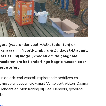
ligers (waaronder veel HAS-studenten) en
karavaan in Noord-Limburg & Zuidoost-Brabant.
rs stil bij mogelijkheden om de gangbare
manieren om het onderlinge begrip tussen boer
verbeteren.
n de ochtend waarbij inspirerende bedrijven en
ht met vier bussen die vanuit Venlo vertrokken. Daarna
Benders en Niek Koning bij Beej Benders, gevolgd
lo.
ag