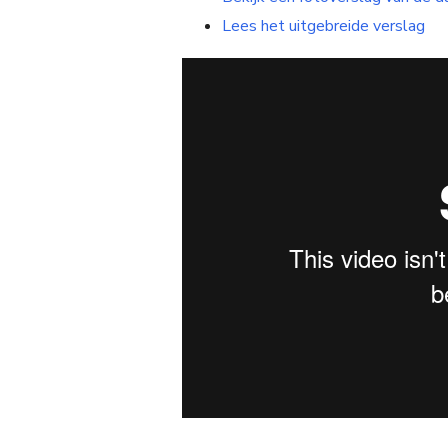
Lees het uitgebreide verslag