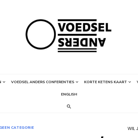
N
VOEDSEL ANDERS CONFERENTIES
KORTE KETENS KAART
ENGLISH
GEEN CATEGORIE
WIL 