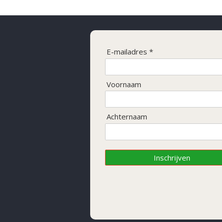
E-mailadres *
Voornaam
Achternaam
Inschrijven