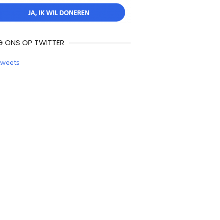
G ONS OP TWITTER
tweets