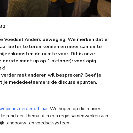
.30
de Voedsel Anders beweging. We merken dat er
kaar beter te leren kennen en meer samen te
ijeenkomsten de ruimte voor. Dit is onze
 eerste meet up op 1 oktober): voorlopig
ek!
.
g verder met anderen wil bespreken? Geef je
t je mededeelnemers de discussiepunten.
webinars eerder dit jaar
. We hopen op die manier
 die rond een thema of in een regio samenwerken aan
ijk landbouw- en voedselsysteem.