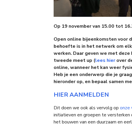
Op 19 november van 15.00 tot 16
Open online bijeenkomsten voor 
behoefte is in het netwerk om el
werken. Daar geven we met deze b
tweede meet up (
lees hier
over de
online, wanneer het kan weer fysi
Heb je een onderwerp die je graa
hieronder
op, en bepaal samen me
HIER AANMELDEN
Dit doen we ook als vervolg op
onze 
initiatieven en groepen te versterken
het bouwen van een duurzaam en eerl