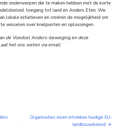
ende onderwerpen die te maken hebben met de korte
ndelsbeleid, toegang tot land en Anders Eten. We
an lokale initiatieven en creëren de mogelijkheid om
 te wisselen over knelpunten en oplossingen.
an de Voedsel Anders-beweging en deze
aat het ons weten via email:
ders
Organisaties eisen intrekken huidige EU-
landbouwbeleid