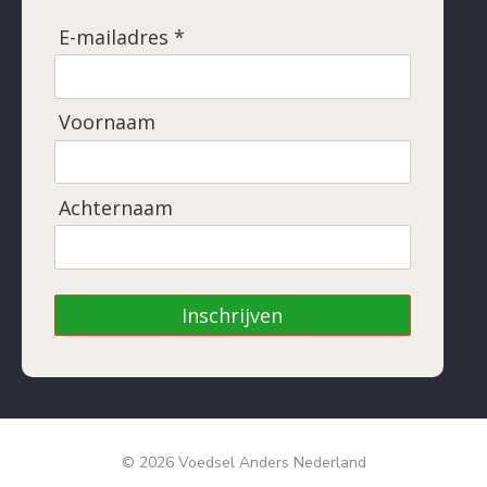
E-mailadres *
Voornaam
Achternaam
Inschrijven
© 2026 Voedsel Anders Nederland