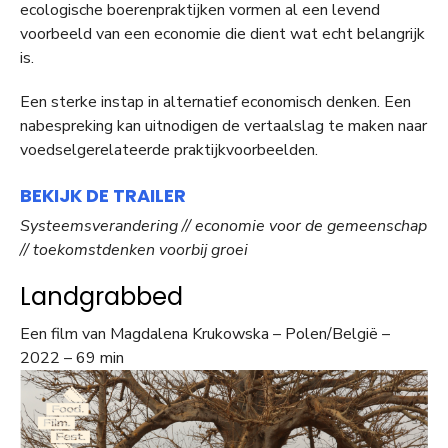
ecologische boerenpraktijken vormen al een levend
voorbeeld van een economie die dient wat echt belangrijk
is.
Een sterke instap in alternatief economisch denken. Een
nabespreking kan uitnodigen de vertaalslag te maken naar
voedselgerelateerde praktijkvoorbeelden.
BEKIJK DE TRAILER
Systeemsverandering // economie voor de gemeenschap
// toekomstdenken voorbij groei
Landgrabbed
Een film van Magdalena Krukowska – Polen/België –
2022 – 69 min