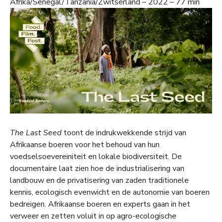
Afrika/Senegal/Tanzania/Zwitserland – 2022 – 77 min
The Last Seed
toont de indrukwekkende strijd van
Afrikaanse boeren voor het behoud van hun
voedselsoevereiniteit en lokale biodiversiteit. De
documentaire laat zien hoe de industrialisering van
landbouw en de privatisering van zaden traditionele
kennis, ecologisch evenwicht en de autonomie van boeren
bedreigen. Afrikaanse boeren en experts gaan in het
verweer en zetten voluit in op agro-ecologische