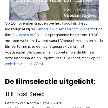
Op 10 november trappen we het Food.Film.Fest
feestelijk af bij de
Filmhallen in Amsterdam West
met de
film
Six Inches of Soil
! Het programma begint om 19:00
met een welkomstwoord vanuit Voedsel Anders en na de
filmvertoning is er een panelgesprek vanuit het
Voedselpark Amsterdam en koppelen we de film aan
deze interessante en urgente casus. Je leest meer op
de
website van Hal West
.
De filmselectie uitgelicht:
THE Last Seed
Een film van Andréa Gema – Zuid-