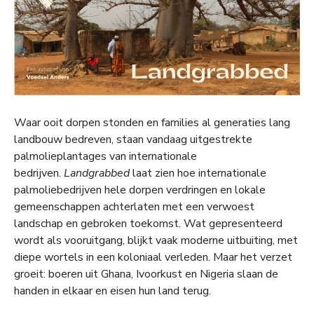
Waar ooit dorpen stonden en families al generaties lang
landbouw bedreven, staan vandaag uitgestrekte
palmolieplantages van internationale
bedrijven.
Landgrabbed
laat zien hoe internationale
palmoliebedrijven hele dorpen verdringen en lokale
gemeenschappen achterlaten met een verwoest
landschap en gebroken toekomst. Wat gepresenteerd
wordt als vooruitgang, blijkt vaak moderne uitbuiting, met
diepe wortels in een koloniaal verleden. Maar het verzet
groeit: boeren uit Ghana, Ivoorkust en Nigeria slaan de
handen in elkaar en eisen hun land terug.