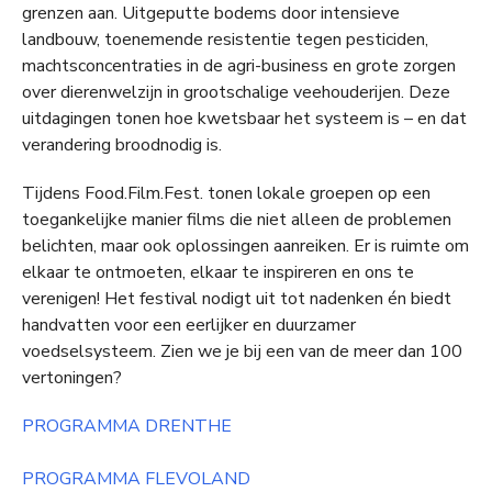
grenzen aan. Uitgeputte bodems door intensieve
landbouw, toenemende resistentie tegen pesticiden,
machtsconcentraties in de agri-business en grote zorgen
over dierenwelzijn in grootschalige veehouderijen. Deze
uitdagingen tonen hoe kwetsbaar het systeem is – en dat
verandering broodnodig is.
Tijdens Food.Film.Fest. tonen lokale groepen op een
toegankelijke manier films die niet alleen de problemen
belichten, maar ook oplossingen aanreiken. Er is ruimte om
elkaar te ontmoeten, elkaar te inspireren en ons te
verenigen! Het festival nodigt uit tot nadenken én biedt
handvatten voor een eerlijker en duurzamer
voedselsysteem. Zien we je bij een van de meer dan 100
vertoningen?
PROGRAMMA DRENTHE
PROGRAMMA FLEVOLAND