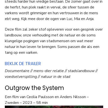
steeds harder hun vredige bestaan. De zomer gaat over in
de herfst, hun plek raakt in verval, de sfeer tussen de
varkens wordt grimmiger en hun vertrouwen in de mens
ebt weg. Kijk mee door de ogen van Luc, Mia en Anja.
Deze film zal zeker stof opleveren voor een gesprek over
landbouw, onze verhouding met de natuur en de soms
klungelige pogingen van stadsmensen om wat meer
natuur in hun leven te brengen. Soms passen die als een
tang op een varken.
BEKIJK DE TRAILER
Documentaire // mens-dier relatie // stadslandbouw //
voedselverspilling // natuur in de stad
Outgrow the System
Een film van Cecilia Paulsson en Anders Nilsson –
Zweden – 2023 – 58 min