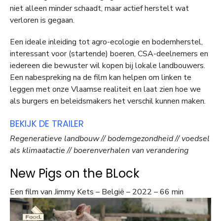
niet alleen minder schaadt, maar actief herstelt wat
verloren is gegaan.
Een ideale inleiding tot agro-ecologie en bodemherstel,
interessant voor (startende) boeren, CSA-deelnemers en
iedereen die bewuster wil kopen bij lokale landbouwers.
Een nabespreking na de film kan helpen om linken te
leggen met onze Vlaamse realiteit en laat zien hoe we
als burgers en beleidsmakers het verschil kunnen maken.
BEKIJK DE TRAILER
Regeneratieve landbouw // bodemgezondheid // voedsel
als klimaatactie // boerenverhalen van verandering
New Pigs on the BLock
Een film van Jimmy Kets – België – 2022 – 66 min