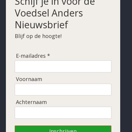
Schijf je in voor de
Voedsel Anders
Nieuwsbrief
Blijf op de hoogte!
E-mailadres *
Voornaam
Achternaam
Inschrijven