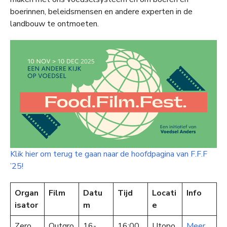
boerinnen, beleidsmensen en andere experten in de
landbouw te ontmoeten.
Klik hier om terug te gaan naar de hoofdpagina van F.F.F
’25!
Organ
Film
Datu
Tijd
Locati
Info
isator
m
e
Zero
Outgro
16-
16:00
Utopo
Meer