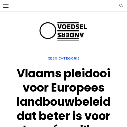
Ga
naar
de
inhoud
GEEN CATEGORIE
Vlaams pleidooi
voor Europees
landbouwbeleid
dat beter is voor