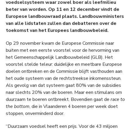
voedselsysteem waar zowel boer als leefmilieu
beter van worden. Op 11 en 12 december vindt de
Europese landbouwraad plaats. Landbouwministers
van alle lidstaten zullen dan debatteren over de
toekomst van het Europees landbouwbeleid.
Op 29 november kwam de Europese Commissie naar
buiten met een eerste voorstel voor de hervorming van
het Gemeenschappelijk Landbouwbeleid (GLB). Het
voorstel stelde teleur: duidelijke en meetbare Europese
doelen ontbreken en de Commissie blijft vasthouden aan
het oude systeem van de rechtstreekse inkomenssteun.
Als gevolg van dat systeem gaat 80% van de subsidies
naar slechts 20% van de boeren. Maar een stimulans om
duurzaam te boeren ontbreekt. Bovendien gaat de
race to
the bottom
, die in Vlaanderen 4 boeren per week doet
stoppen, onverminderd door.
“Duurzaam voedsel heeft een prijs. Voor de 43 miljoen