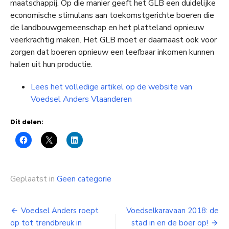
maatschappij. Op die manier geeft het GLB een duidelijke
economische stimulans aan toekomstgerichte boeren die
de landbouwgemeenschap en het platteland opnieuw
veerkrachtig maken. Het GLB moet er daarnaast ook voor
zorgen dat boeren opnieuw een leefbaar inkomen kunnen
halen uit hun productie.
Lees het volledige artikel op de website van
Voedsel Anders Vlaanderen
Dit delen:
Geplaatst in
Geen categorie
Bericht
Voedsel Anders roept
Voedselkaravaan 2018: de
op tot trendbreuk in
stad in en de boer op!