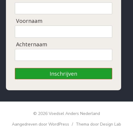
Voornaam
Achternaam
Inschrijven
© 2026 Voedsel Anders Nederland
Aangedreven door WordPress
/
Thema door Design Lab