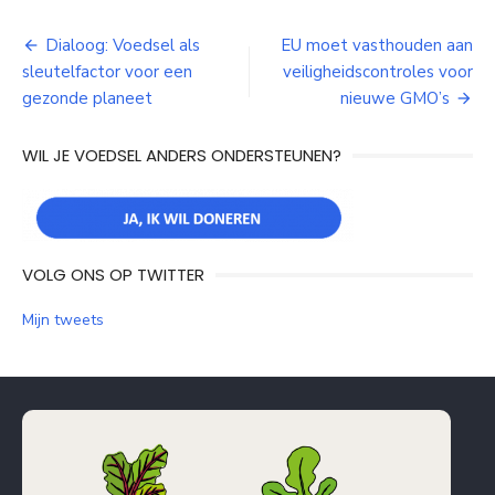
Bericht
Dialoog: Voedsel als
EU moet vasthouden aan
sleutelfactor voor een
veiligheidscontroles voor
navigatie
gezonde planeet
nieuwe GMO’s
WIL JE VOEDSEL ANDERS ONDERSTEUNEN?
VOLG ONS OP TWITTER
Mijn tweets