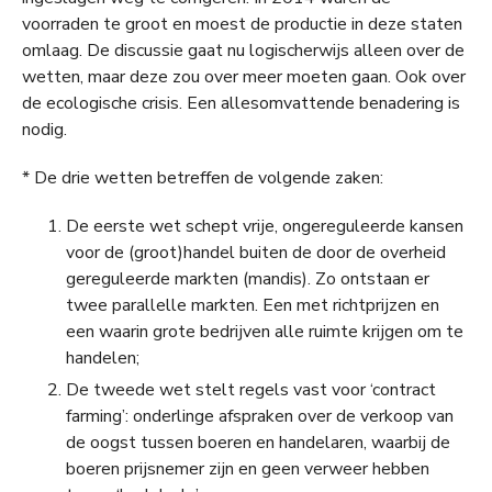
voorraden te groot en moest de productie in deze staten
omlaag. De discussie gaat nu logischerwijs alleen over de
wetten, maar deze zou over meer moeten gaan. Ook over
de ecologische crisis. Een allesomvattende benadering is
nodig.
* De drie wetten betreffen de volgende zaken:
De eerste wet schept vrije, ongereguleerde kansen
voor de (groot)handel buiten de door de overheid
gereguleerde markten (mandis). Zo ontstaan er
twee parallelle markten. Een met richtprijzen en
een waarin grote bedrijven alle ruimte krijgen om te
handelen;
De tweede wet stelt regels vast voor ‘contract
farming’: onderlinge afspraken over de verkoop van
de oogst tussen boeren en handelaren, waarbij de
boeren prijsnemer zijn en geen verweer hebben