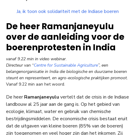
Ja, ik toon ook solidariteit met de Indiase boeren
De heer Ramanjaneyulu
over de aanleiding voor de
boerenprotesten in India
vanaf 9.22 min in video webinar
.
Directeur van “
Centre for Sustainable Agriculture
”, een
belangenorganisatie in India die biologische en duurzame boeren
steunt en representeert, en agro-ecologische praktijken promoot.
Vanaf 9.22 min aan het woord.
De heer
Ramanjaneyulu
vertelt dat de crisis in de Indiase
landbouw al 25 jaar aan de gang is. Op het gebied van
ecologie, klimaat, water en gebruik van chemische
bestrijdingsmiddelen. De economische crisis bestaat eruit
dat de uitgaven van kleine boeren (85% van de boeren)
zijn toegenomen en veel hoger zijn dan het inkomen. Zij