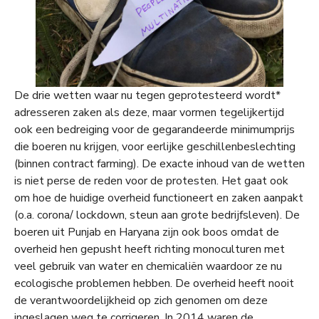
De drie wetten waar nu tegen geprotesteerd wordt*
adresseren zaken als deze, maar vormen tegelijkertijd
ook een bedreiging voor de gegarandeerde minimumprijs
die boeren nu krijgen, voor eerlijke geschillenbeslechting
(binnen contract farming). De exacte inhoud van de wetten
is niet perse de reden voor de protesten. Het gaat ook
om hoe de huidige overheid functioneert en zaken aanpakt
(o.a. corona/ lockdown, steun aan grote bedrijfsleven). De
boeren uit Punjab en Haryana zijn ook boos omdat de
overheid hen gepusht heeft richting monoculturen met
veel gebruik van water en chemicaliën waardoor ze nu
ecologische problemen hebben. De overheid heeft nooit
de verantwoordelijkheid op zich genomen om deze
ingeslagen weg te corrigeren. In 2014 waren de