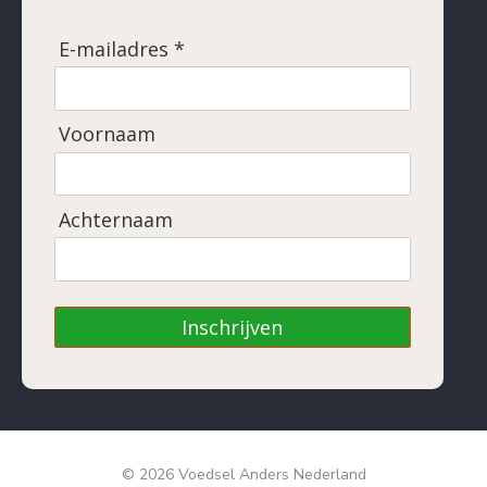
E-mailadres *
Voornaam
Achternaam
Inschrijven
© 2026 Voedsel Anders Nederland