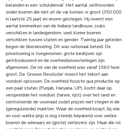
belanden in een ‘schuldenval’. Het aantal zelfmoorden
onder boeren die niet uit de val komen, is groot (350.000
in laatste 25 jaar) en enorm gestegen. Hij noemt een
aantal kenmerken van de Indiase landbouw, zoals
verschillen in landeigendom, veel kleine boeren,
verschillen tussen staten en gender. Twintig jaar geleden
begon de liberalisering. Dit was nationaal beleid. De
privatisering is toegenomen, grote bedrijven zijn
geïntroduceerd en de overheidsinvesteringen zijn
afgenomen. De rol van de overheid was vanaf 1960 heel
groot. De ‘Groene Revolutie’ moest het tekort aan
voedsel oplossen. De overheid focuste qua productie op
een paar staten (Punjab, Haryana, UP), kocht daar op,
verspreidde het voedsel (tarwe, rijst) over het land en
controleerde de voorraad zodat prijzen niet stegen in de
(gereguleerde) markten. Waar de overheid koopt, bij wie
en voor welke prijs is nog steeds bepalend voor welke
boeren de winnaars en (grote) verliezers zijn. Maar die rol