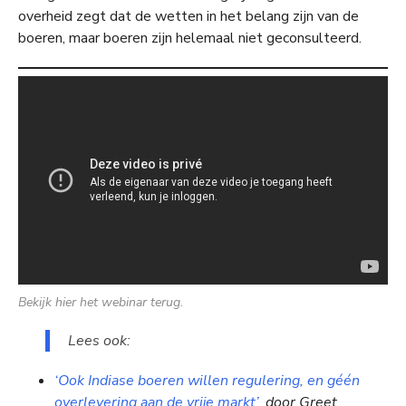
overheid zegt dat de wetten in het belang zijn van de
boeren, maar boeren zijn helemaal niet geconsulteerd.
Bekijk hier het webinar terug.
Lees ook:
‘Ook Indiase boeren willen regulering, en géén
overlevering aan de vrije markt’
, door Greet