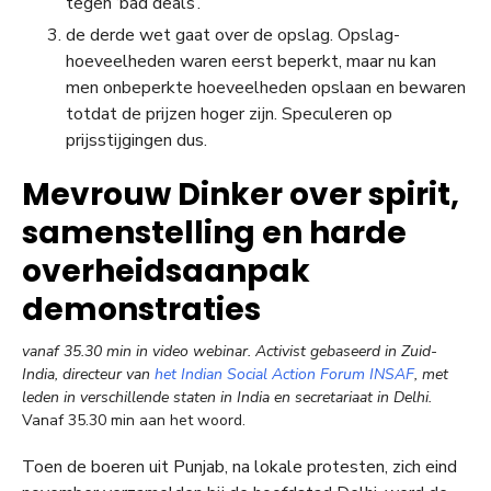
tegen ‘bad deals’.
de derde wet gaat over de opslag. Opslag-
hoeveelheden waren eerst beperkt, maar nu kan
men onbeperkte hoeveelheden opslaan en bewaren
totdat de prijzen hoger zijn. Speculeren op
prijsstijgingen dus.
Mevrouw Dinker over spirit,
samenstelling en harde
overheidsaanpak
demonstraties
vanaf 35.30 min in video webinar.
Activist gebaseerd in Zuid-
India, directeur van
het Indian Social Action Forum INSAF
, met
leden in verschillende staten in India en secretariaat in Delhi.
Vanaf 35.30 min aan het woord.
Toen de boeren uit Punjab, na lokale protesten, zich eind