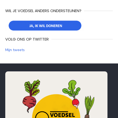
navigatie
WIL JE VOEDSEL ANDERS ONDERSTEUNEN?
VOLG ONS OP TWITTER
Mijn tweets