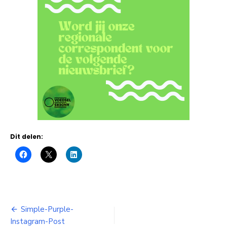
Dit delen:
Bericht
Simple-Purple-
Instagram-Post