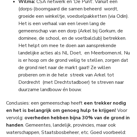
Wilma:
CSA netwerk en ‘De Punt’. Vanuit een
(dorps-)boomgaard die samen beheerd wordt,
groeide een winkeltje, voedselpakketten (via Odin).
Het is een verhaal van een leven lang de
gemeenschap van een dorp (Arkel bij Gorkum, de
dominee, de school, en de voetbalclub) betrekken.
Het helpt om mee te doen aan aansprekende
landelijke acties als NL Doet, en Meerbomen.nl. Nu
is er hoop om de grond veilig te stellen, zorgen dat
de grond niet naar de markt gaat! Ze willen
proberen om in de hele streek van Arkel tot
Dordrecht (met Drechtstadboer) te streven naar
duurzame landbouw én bouw.
Conclusies: een gemeenschap heeft
een trekker nodig
en het is belangrijk om genoeg hulp te krijgen!
Voor
vervolg:
overheden hebben bijna 30% van de grond in
handen
. Gemeentes, landelijk, provincies, maar ook
waterschappen, Staatsbosbeheer, etc. Goed voorbeeld: