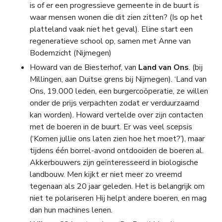
is of er een progressieve gemeente in de buurt is
waar mensen wonen die dit zien zitten? (Is op het
platteland vaak niet het geval). Eline start een
regeneratieve school op, samen met Anne van
Bodemzicht (Nijmegen)
Howard van de Biesterhof, van
Land van Ons
. (bij
Millingen, aan Duitse grens bij Nijmegen). ‘Land van
Ons, 19.000 leden, een burgercoöperatie, ze willen
onder de prijs verpachten zodat er verduurzaamd
kan worden). Howard vertelde over zijn contacten
met de boeren in de buurt. Er was veel scepsis
(‘Komen jullie ons laten zien hoe het moet?’), maar
tijdens één borrel-avond ontdooiden de boeren al.
Akkerbouwers zijn geïnteresseerd in biologische
landbouw. Men kijkt er niet meer zo vreemd
tegenaan als 20 jaar geleden. Het is belangrijk om
niet te polariseren Hij helpt andere boeren, en mag
dan hun machines lenen.