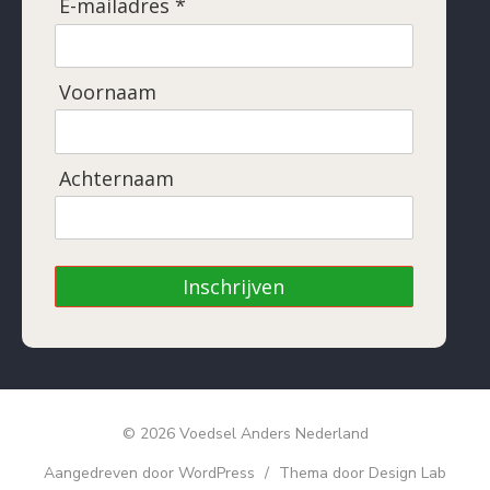
E-mailadres *
Voornaam
Achternaam
Inschrijven
© 2026 Voedsel Anders Nederland
Aangedreven door WordPress
/
Thema door Design Lab