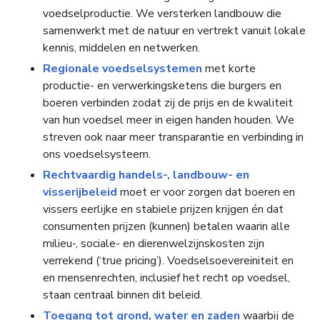
voedselproductie. We versterken landbouw die
samenwerkt met de natuur en vertrekt vanuit lokale
kennis, middelen en netwerken.
Regionale voedselsystemen
met korte
productie- en verwerkingsketens die burgers en
boeren verbinden zodat zij de prijs en de kwaliteit
van hun voedsel meer in eigen handen houden. We
streven ook naar meer transparantie en verbinding in
ons voedselsysteem.
Rechtvaardig handels-, landbouw- en
visserijbeleid
moet er voor zorgen dat boeren en
vissers eerlijke en stabiele prijzen krijgen én dat
consumenten prijzen (kunnen) betalen waarin alle
milieu-, sociale- en dierenwelzijnskosten zijn
verrekend (‘true pricing’). Voedselsoevereiniteit en
en mensenrechten, inclusief het recht op voedsel,
staan centraal binnen dit beleid.
Toegang tot grond, water en zaden
waarbij de