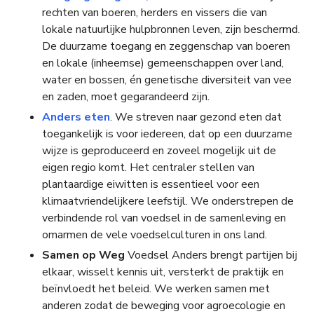
rechten van boeren, herders en vissers die van
lokale natuurlijke hulpbronnen leven, zijn beschermd.
De duurzame toegang en zeggenschap van boeren
en lokale (inheemse) gemeenschappen over land,
water en bossen, én genetische diversiteit van vee
en zaden, moet gegarandeerd zijn.
Anders eten
. We streven naar gezond eten dat
toegankelijk is voor iedereen, dat op een duurzame
wijze is geproduceerd en zoveel mogelijk uit de
eigen regio komt. Het centraler stellen van
plantaardige eiwitten is essentieel voor een
klimaatvriendelijkere leefstijl. We onderstrepen de
verbindende rol van voedsel in de samenleving en
omarmen de vele voedselculturen in ons land.
Samen op Weg
Voedsel Anders brengt partijen bij
elkaar, wisselt kennis uit, versterkt de praktijk en
beïnvloedt het beleid. We werken samen met
anderen zodat de beweging voor agroecologie en