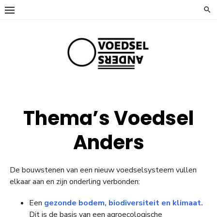
Ga
naar
de
inhoud
Thema’s Voedsel
Anders
De bouwstenen van een nieuw voedselsysteem vullen
elkaar aan en zijn onderling verbonden:
Een
gezonde bodem, biodiversiteit en klimaat.
Dit is de basis van een agroecologische