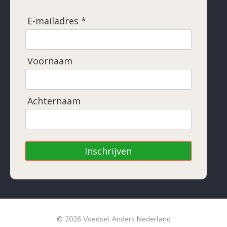
E-mailadres *
Voornaam
Achternaam
Inschrijven
© 2026 Voedsel Anders Nederland