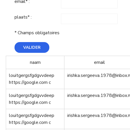
email* :
plaats* :
* Champs obligatoires
naam
email
louitgergsfgdgvvdeep
irishka.sergeeva.1978@inbox.r
https://google.com c
louitgergsfgdgvvdeep
irishka.sergeeva.1978@inbox.r
https://google.com c
louitgergsfgdgvvdeep
irishka.sergeeva.1978@inbox.r
https://google.com c