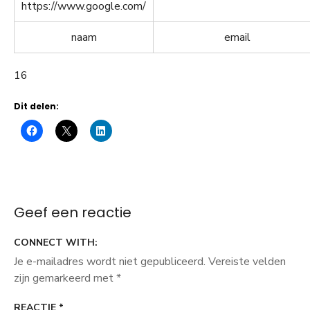
https://www.google.com/
naam
email
16
Dit delen:
Geef een reactie
CONNECT WITH:
Je e-mailadres wordt niet gepubliceerd.
Vereiste velden
zijn gemarkeerd met
*
REACTIE
*