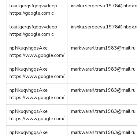
louitgergsfgdgvvdeep
irishka.sergeeva.1978@inbox.r
https://google.com c
louitgergsfgdgvvdeep
irishka.sergeeva.1978@inbox.r
https://google.com c
npNkuqvhgqsAxe
markwararltram1983@mail.ru
https://www.google.com/
npNkuqvhgqsAxe
markwararltram1983@mail.ru
https://www.google.com/
npNkuqvhgqsAxe
markwararltram1983@mail.ru
https://www.google.com/
npNkuqvhgqsAxe
markwararltram1983@mail.ru
https://www.google.com/
npNkuqvhgqsAxe
markwararltram1983@mail.ru