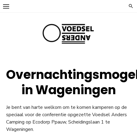
Ga
naar
de
inhoud
Overnachtingsmogel
in Wageningen
Je bent van harte welkom om te komen kamperen op de
speciaal voor de conferentie opgezette Voedsel Anders
Camping op Ecodorp Ppauw, Scheidingslaan 1 te
Wageningen.