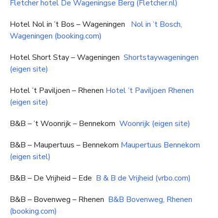
Fletcher hotel De Wageningse Berg (Fletcher.nl)
Hotel Nol in ’t Bos – Wageningen
Nol in ’t Bosch,
Wageningen (booking.com)
Hotel Short Stay – Wageningen
Shortstaywageningen
(eigen site)
Hotel ’t Paviljoen – Rhenen
Hotel ’t Paviljoen Rhenen
(eigen site)
B&B – ’t Woonrijk – Bennekom
Woonrijk (eigen site)
B&B – Maupertuus – Bennekom
Maupertuus Bennekom
(eigen sitel)
B&B – De Vrijheid – Ede
B & B de Vrijheid (vrbo.com)
B&B – Bovenweg – Rhenen
B&B Bovenweg, Rhenen
(booking.com)