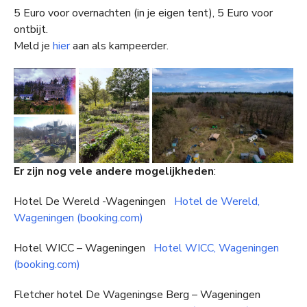
5 Euro voor overnachten (in je eigen tent), 5 Euro voor
ontbijt.
Meld je
hier
aan als kampeerder.
Er zijn nog vele andere mogelijkheden
:
Hotel De Wereld -Wageningen
Hotel de Wereld,
Wageningen (booking.com)
Hotel WICC – Wageningen
Hotel WICC, Wageningen
(booking.com)
Fletcher hotel De Wageningse Berg – Wageningen