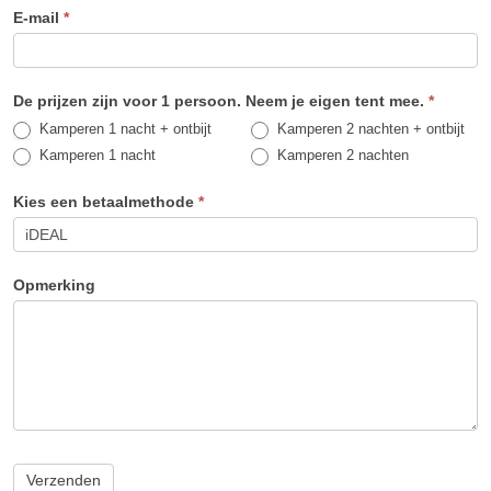
Camping
E-mail
*
2022
De prijzen zijn voor 1 persoon. Neem je eigen tent mee.
*
Kamperen 1 nacht + ontbijt
Kamperen 2 nachten + ontbijt
Kamperen 1 nacht
Kamperen 2 nachten
Kies een betaalmethode
*
Opmerking
Verzenden