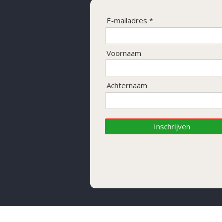
E-mailadres *
Voornaam
Achternaam
Inschrijven