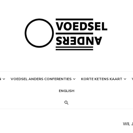
N
VOEDSEL ANDERS CONFERENTIES
KORTE KETENS KAART
ENGLISH
WIL 