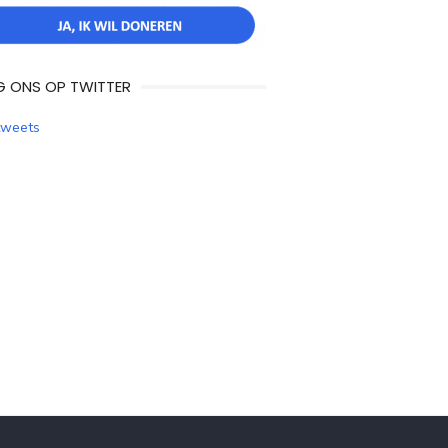
G ONS OP TWITTER
tweets