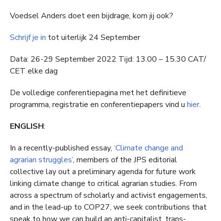
Voedsel Anders doet een bijdrage, kom jij ook?
Schrijf je in
tot uiterlijk 24 September
Data: 26-29 September 2022 Tijd: 13.00 – 15.30 CAT/
CET elke dag
De volledige conferentiepagina met het definitieve
programma, registratie en conferentiepapers vind u
hier
.
ENGLISH
:
In a recently-published essay,
‘Climate change and
agrarian struggles’
, members of the JPS editorial
collective lay out a preliminary agenda for future work
linking climate change to critical agrarian studies. From
across a spectrum of scholarly and activist engagements,
and in the lead-up to COP27, we seek contributions that
speak to how we can build an anti-capitalist, trans-