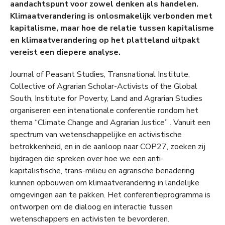
aandachtspunt voor zowel denken als handelen.
Klimaatverandering is onlosmakelijk verbonden met
kapitalisme, maar hoe de relatie tussen kapitalisme
en klimaatverandering op het platteland uitpakt
vereist een diepere analyse.
Journal of Peasant Studies, Transnational Institute,
Collective of Agrarian Scholar-Activists of the Global
South, Institute for Poverty, Land and Agrarian Studies
organiseren een intenationale conferentie rondom het
thema “Climate Change and Agrarian Justice” . Vanuit een
spectrum van wetenschappelijke en activistische
betrokkenheid, en in de aanloop naar COP27, zoeken zij
bijdragen die spreken over hoe we een anti-
kapitalistische, trans-milieu en agrarische benadering
kunnen opbouwen om klimaatverandering in landelijke
omgevingen aan te pakken. Het conferentieprogramma is
ontworpen om de dialoog en interactie tussen
wetenschappers en activisten te bevorderen.