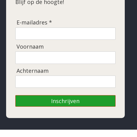
Blijf op de hoogte!
E-mailadres *
Voornaam
Achternaam
Inschrijven