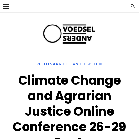
Ga
naar
de
inhoud
RECHTVAARDIG HANDELSBELEID
Climate Change
and Agrarian
Justice Online
Conference 26-29