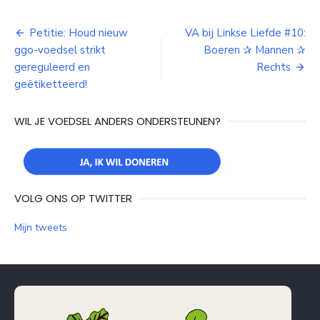
Bericht
Petitie: Houd nieuw
VA bij Linkse Liefde #10:
ggo-voedsel strikt
Boeren ✰ Mannen ✰
navigatie
gereguleerd en
Rechts
geëtiketteerd!
WIL JE VOEDSEL ANDERS ONDERSTEUNEN?
VOLG ONS OP TWITTER
Mijn tweets