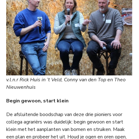
v.l.n.r Rick Huis in ’t Veld, Conny van den Top en Theo
Nieuwenhuis
Begin gewoon, start klein
De afsluitende boodschap van deze drie pioniers voor
collega agrariërs was duidelijk: begin gewoon en start
klein met het aanplanten van bomen en struiken. Maak
een plan en probeer het uit. Houd je ogen en oren open,