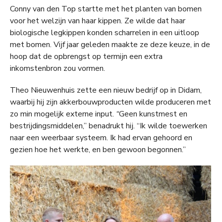
Conny van den Top startte met het planten van bomen
voor het welzijn van haar kippen. Ze wilde dat haar
biologische legkippen konden scharrelen in een uitloop
met bomen. Vijf jaar geleden maakte ze deze keuze, in de
hoop dat de opbrengst op termijn een extra
inkomstenbron zou vormen.
Theo Nieuwenhuis zette een nieuw bedrijf op in Didam,
waarbij hij zijn akkerbouwproducten wilde produceren met
zo min mogelijk externe input.
“
Geen kunstmest en
bestrijdingsmiddelen,” benadrukt hij. “Ik wilde toewerken
naar een weerbaar systeem. Ik had ervan gehoord en
gezien hoe het werkte, en ben gewoon begonnen.”