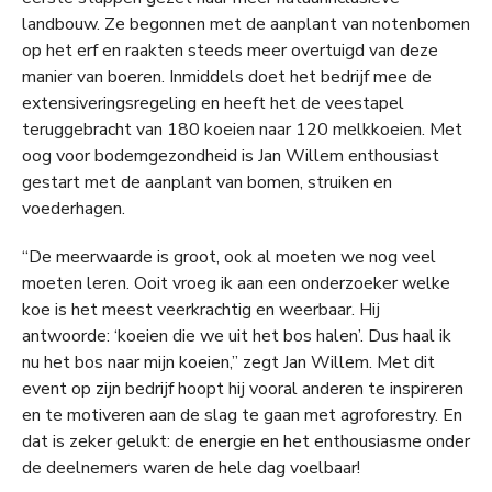
landbouw. Ze begonnen met de aanplant van notenbomen
op het erf en raakten steeds meer overtuigd van deze
manier van boeren. Inmiddels doet het bedrijf mee de
extensiveringsregeling en heeft het de veestapel
teruggebracht van 180 koeien naar 120 melkkoeien. Met
oog voor bodemgezondheid is Jan Willem enthousiast
gestart met de aanplant van bomen, struiken en
voederhagen.
“De meerwaarde is groot, ook al moeten we nog veel
moeten leren. Ooit vroeg ik aan een onderzoeker welke
koe is het meest veerkrachtig en weerbaar. Hij
antwoorde: ‘koeien die we uit het bos halen’. Dus haal ik
nu het bos naar mijn koeien,” zegt Jan Willem. Met dit
event op zijn bedrijf hoopt hij vooral anderen te inspireren
en te motiveren aan de slag te gaan met agroforestry. En
dat is zeker gelukt: de energie en het enthousiasme onder
de deelnemers waren de hele dag voelbaar!