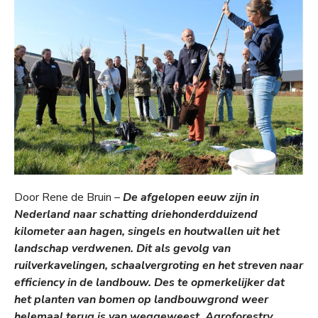
Door Rene de Bruin
–
De afgelopen eeuw zijn in
Nederland naar schatting driehonderdduizend
kilometer aan hagen, singels en houtwallen uit het
landschap verdwenen. Dit als gevolg van
ruilverkavelingen, schaalvergroting en het streven naar
efficiency in de landbouw. Des te opmerkelijker dat
het planten van bomen op landbouwgrond weer
helemaal terug is van weggeweest. Agroforestry