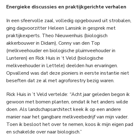
Energieke discussies en praktijkgerichte verhalen
In een sfeervolle zaal, volledig opgebouwd uit strobalen,
ging dagvoorzitter Heleen Lansink in gesprek met
praktijkexperts. Theo Nieuwenhuis (biologisch
akkerbouwer in Didam), Conny van den Top
(melkveehouder en biologische pluimveehouder in
Lunteren) en Rick Huis in ‘t Veld (biologische
melkveehouder in Lettele) deelden hun ervaringen.
Opvallend was dat deze pioniers in eerste instantie niet
beseften dat ze al met agroforestry bezig waren.
Rick Huis in ’t Veld vertelde:
“
Acht jaar geleden begon ik
gewoon met bomen planten, omdat ik het anders wilde
doen. Als landschapsarchitect keek ik op een andere
manier naar het gangbare melkveebedrijf van mijn vader.
Toen ik besloot het over te nemen, koos ik mijn eigen pad
en schakelde over naar biologisch.”