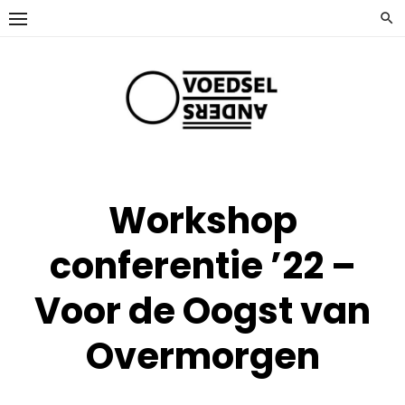
Ga
naar
de
inhoud
Workshop
conferentie ’22 –
Voor de Oogst van
Overmorgen