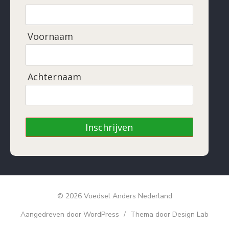
Voornaam
Achternaam
Inschrijven
© 2026 Voedsel Anders Nederland
Aangedreven door WordPress
/
Thema door Design Lab