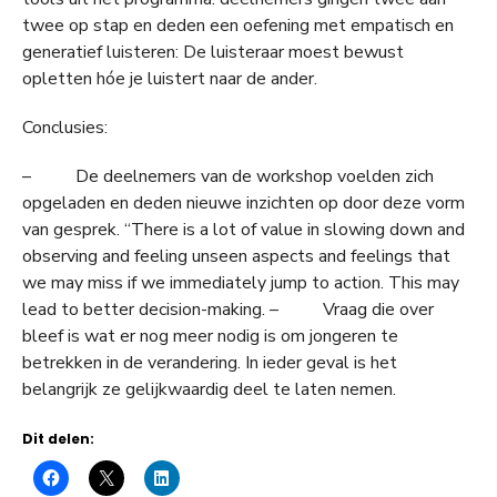
twee op stap en deden een oefening met empatisch en
generatief luisteren: De luisteraar moest bewust
opletten hóe je luistert naar de ander.
Conclusies:
– De deelnemers van de workshop voelden zich
opgeladen en deden nieuwe inzichten op door deze vorm
van gesprek. “There is a lot of value in slowing down and
observing and feeling unseen aspects and feelings that
we may miss if we immediately jump to action. This may
lead to better decision-making. – Vraag die over
bleef is wat er nog meer nodig is om jongeren te
betrekken in de verandering. In ieder geval is het
belangrijk ze gelijkwaardig deel te laten nemen.
Dit delen: