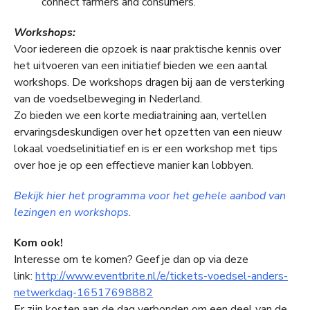
connect farmers and consumers.
Workshops:
Voor iedereen die opzoek is naar praktische kennis over
het uitvoeren van een initiatief bieden we een aantal
workshops. De workshops dragen bij aan de versterking
van de voedselbeweging in Nederland.
Zo bieden we een korte mediatraining aan, vertellen
ervaringsdeskundigen over het opzetten van een nieuw
lokaal voedselinitiatief en is er een workshop met tips
over hoe je op een effectieve manier kan lobbyen.
Bekijk hier het programma voor het gehele aanbod van
lezingen en workshops.
Kom ook!
Interesse om te komen? Geef je dan op via deze
link:
http://www.eventbrite.nl/e/tickets-voedsel-anders-
netwerkdag-16517698882
Er zijn kosten aan de dag verbonden om een deel van de