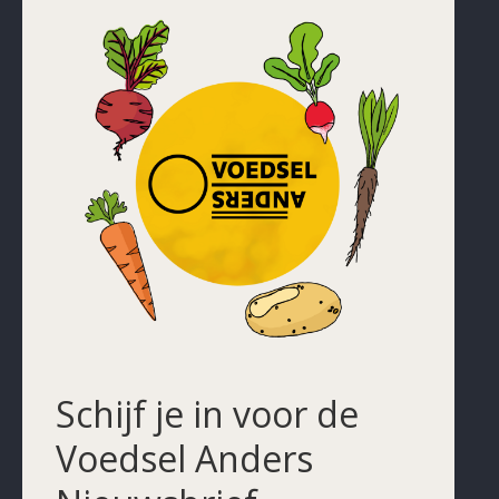
Schijf je in voor de
Voedsel Anders