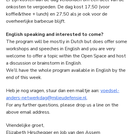
onkosten te vergoeden. De dag kost 17,50 (voor
koffie&thee + lunch) en 27,50 als je ook voor de
overheerlijke barbecue blijft.
English speaking and interested to come?
The program will be mostly in Dutch but does offer some
workshops and speeches in English and you are very
welcome to offer a topic within the Open Space and host
a discussion or brainstorm in English.
We’ll have the whole program available in English by the
end of this week.
Heb je nog vragen, stuur dan een mailtje aan:
voedsel-
anders-netwerkdag@milieudefensie.nl
.
For any further questions, please drop us a line on the
above email address.
Vriendelijke groet,
Elizabeth Hirschegger en Job van den Assem