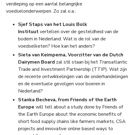
verdieping op een aantal belangrijke
voedselonderwerpen. Zo zal o.a.:
Sjef Staps van het Louis Bolk
Instituut
vertellen over de gesteldheid van de
bodem in Nederland. Wat is de rol van de
voedselketen? Hoe kan het anders?
Sieta van Keimpema, Voorzitter van de Dutch
Dairymen Board
zal stil staan bij het Transatlantic
Trade and Investment Partnership (TTIP). Wat zijn
de recente ontwikkelingen van de onderhandelingen
en de eventuele gevolgen voor boeren in
Nederland?
Stanka Becheva, from Friends of the Earth
Europe
will tell about a study done by Friends of
the Earth Europe about the economic benefits of
short food supply chains like farmers markets, CSA
projects and innovative online based ways to