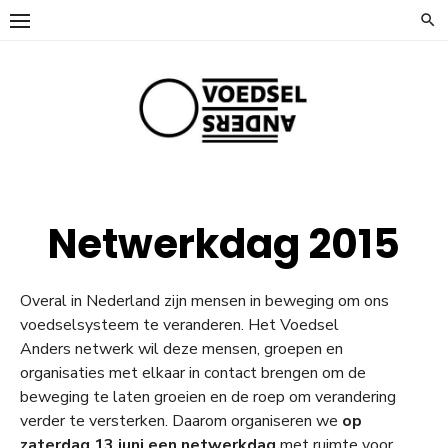
Ga
naar
de
inhoud
Netwerkdag 2015
Overal in Nederland zijn mensen in beweging om ons
voedselsysteem te veranderen. Het Voedsel
Anders netwerk wil deze mensen, groepen en
organisaties met elkaar in contact brengen om de
beweging te laten groeien en de roep om verandering
verder te versterken. Daarom organiseren we
op
zaterdag 13 juni een netwerkdag
met ruimte voor