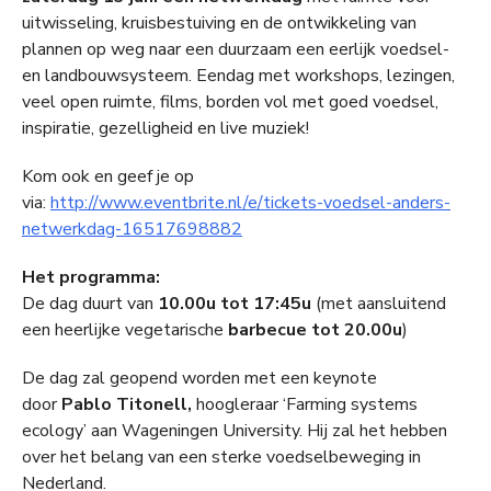
uitwisseling, kruisbestuiving en de ontwikkeling van
plannen op weg naar een duurzaam een eerlijk voedsel-
en landbouwsysteem. Eendag met workshops, lezingen,
veel open ruimte, films, borden vol met goed voedsel,
inspiratie, gezelligheid en live muziek!
Kom ook en geef je op
via:
http://www.eventbrite.nl/e/tickets-voedsel-anders-
netwerkdag-16517698882
Het programma:
De dag duurt van
10.00u tot 17:45u
(met aansluitend
een heerlijke vegetarische
barbecue tot 20.00u
)
De dag zal geopend worden met een keynote
door
Pablo Titonell,
hoogleraar ‘Farming systems
ecology’ aan Wageningen University. Hij zal het hebben
over het belang van een sterke voedselbeweging in
Nederland.