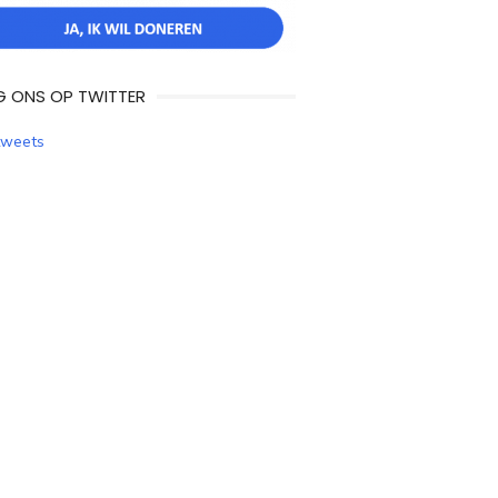
G ONS OP TWITTER
tweets