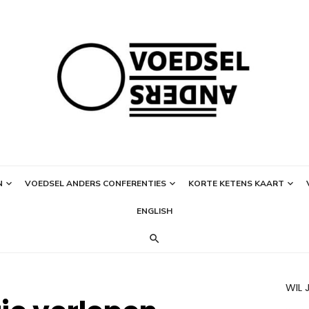
N
VOEDSEL ANDERS CONFERENTIES
KORTE KETENS KAART
ENGLISH
WIL 