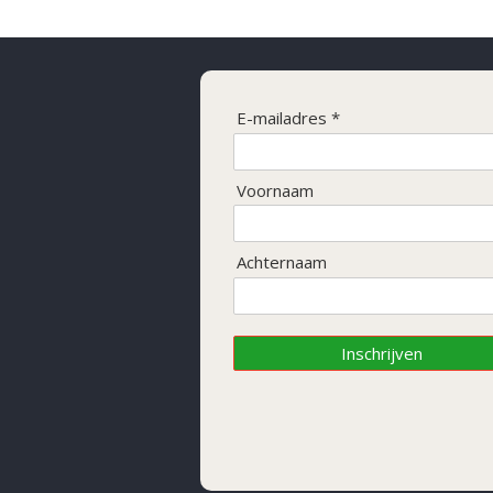
E-mailadres *
Voornaam
Achternaam
Inschrijven